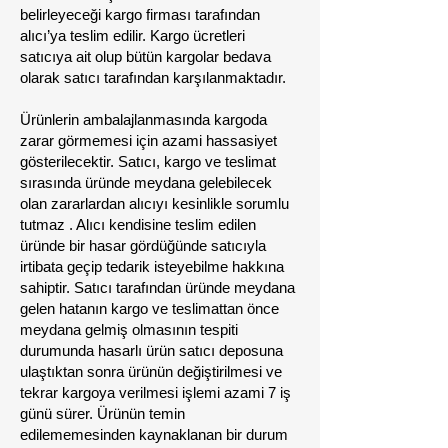
belirleyeceği kargo firması tarafından
alıcı’ya teslim edilir. Kargo ücretleri
satıcıya ait olup bütün kargolar bedava
olarak satıcı tarafından karşılanmaktadır.
Ürünlerin ambalajlanmasında kargoda
zarar görmemesi için azami hassasiyet
gösterilecektir. Satıcı, kargo ve teslimat
sırasında üründe meydana gelebilecek
olan zararlardan alıcıyı kesinlikle sorumlu
tutmaz . Alıcı kendisine teslim edilen
üründe bir hasar gördüğünde satıcıyla
irtibata geçip tedarik isteyebilme hakkına
sahiptir. Satıcı tarafından üründe meydana
gelen hatanın kargo ve teslimattan önce
meydana gelmiş olmasının tespiti
durumunda hasarlı ürün satıcı deposuna
ulaştıktan sonra ürünün değiştirilmesi ve
tekrar kargoya verilmesi işlemi azami 7 iş
günü sürer. Ürünün temin
edilememesinden kaynaklanan bir durum