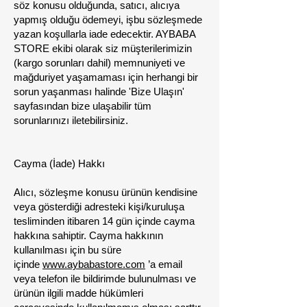
söz konusu olduğunda, satıcı, alıcıya
yapmış olduğu ödemeyi, işbu sözleşmede
yazan koşullarla iade edecektir.
AYBABA
STORE
ekibi olarak siz müşterilerimizin
(kargo sorunları dahil) memnuniyeti ve
mağduriyet yaşamaması için herhangi bir
sorun yaşanması halinde 'Bize Ulaşın'
sayfasından bize ulaşabilir tüm
sorunlarınızı iletebilirsiniz.
Cayma (İade) Hakkı
Alıcı, sözleşme konusu ürünün kendisine
veya gösterdiği adresteki kişi/kuruluşa
tesliminden itibaren 14 gün içinde cayma
hakkına sahiptir. Cayma hakkının
kullanılması için bu süre
içinde
www.aybabastore.com
’a email
veya telefon ile bildirimde bulunulması ve
ürünün ilgili madde hükümleri