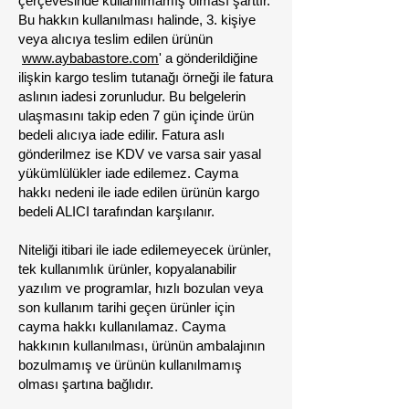
çerçevesinde kullanılmamış olması şarttır.
Bu hakkın kullanılması halinde, 3. kişiye
veya alıcıya teslim edilen ürünün
www.aybabastore.com
' a gönderildiğine
ilişkin kargo teslim tutanağı örneği ile fatura
aslının iadesi zorunludur. Bu belgelerin
ulaşmasını takip eden 7 gün içinde ürün
bedeli alıcıya iade edilir. Fatura aslı
gönderilmez ise KDV ve varsa sair yasal
yükümlülükler iade edilemez. Cayma
hakkı nedeni ile iade edilen ürünün kargo
bedeli ALICI tarafından karşılanır.
Niteliği itibari ile iade edilemeyecek ürünler,
tek kullanımlık ürünler, kopyalanabilir
yazılım ve programlar, hızlı bozulan veya
son kullanım tarihi geçen ürünler için
cayma hakkı kullanılamaz. Cayma
hakkının kullanılması, ürünün ambalajının
bozulmamış ve ürünün kullanılmamış
olması şartına bağlıdır.