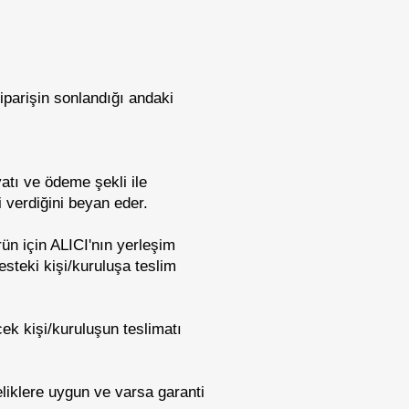
iparişin sonlandığı andaki
yatı ve ödeme şekli ile
i verdiğini beyan eder.
ün için ALICI'nın yerleşim
esteki kişi/kuruluşa teslim
ek kişi/kuruluşun teslimatı
eliklere uygun ve varsa garanti