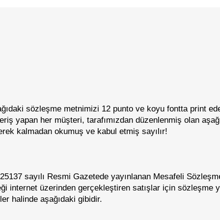
aşağıdaki sözleşme metnimizi 12 punto ve koyu fontta print e
 veriş yapan her müşteri, tarafımızdan düzenlenmiş olan aşa
gerek kalmadan okumuş ve kabul etmiş sayılır!
e 25137 sayılı Resmi Gazetede yayınlanan Mesafeli Sözleşm
i internet üzerinden gerçekleştiren satışlar için sözleşme 
r halinde aşağıdaki gibidir.