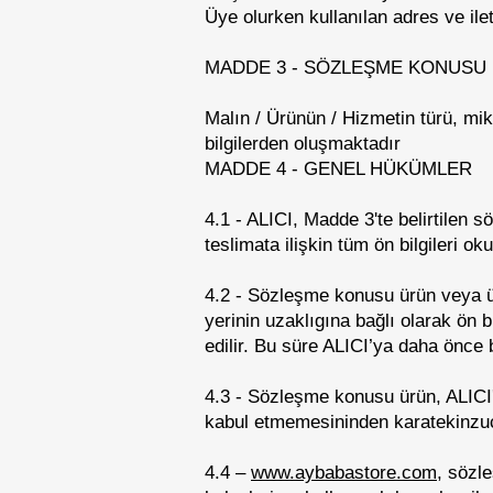
Üye olurken kullanılan adres ve ileti
MADDE 3 - SÖZLEŞME KONUSU 
Malın / Ürünün / Hizmetin türü, mik
bilgilerden oluşmaktadır
MADDE 4 - GENEL HÜKÜMLER
4.1 - ALICI, Madde 3'te belirtilen s
teslimata ilişkin tüm ön bilgileri o
4.2 - Sözleşme konusu ürün veya ür
yerinin uzaklıgına bağlı olarak ön b
edilir. Bu süre ALICI’ya daha önce b
4.3 - Sözleşme konusu ürün, ALICI'd
kabul etmemesininden karatekinzu
4.4 –
www.aybabastore.com
, sözl