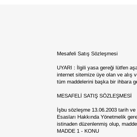
Mesafeli Satış Sözleşmesi
UYARI : İlgili yasa gereği lütfen 
internet sitemize üye olan ve alış
tüm maddelerini başka bir ihbara 
MESAFELİ SATIŞ SÖZLEŞMESİ
İşbu sözleşme 13.06.2003 tarih v
Esasları Hakkında Yönetmelik gereğ
istinaden düzenlenmiş olup, maddele
MADDE 1 - KONU