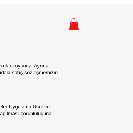
derek okuyunuz. Ayrıca;
ğıdaki satış sözleşmemizin
eler Uygulama Usul ve
yapılması zorunluluğuna