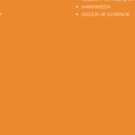
m
HAKKIMIZDA
a
GİZLİLİK VE GÜVENLİK