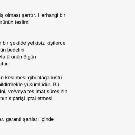
iş olması şarttır. Herhangi bir
rünün teslimi
bir şekilde yetkisiz kişilerce
ün bedelini
yla ürünün 3 gün
ttir.
n kesilmesi gibi olağanüstü
bildirmekle yükümlüdür. Bu
ini, ve/veya teslimat süresinin
ın siparişi iptal etmesi
, garanti şartları içinde