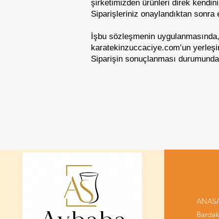
şirketimizden ürünleri direk kendini
Siparişleriniz onaylandıktan sonra 
İşbu sözleşmenin uygulanmasında, S
karatekinzuccaciye.com’un yerleşim
Siparişin sonuçlanması durumunda A
ANAS
Bardak