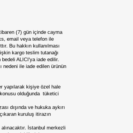
tibaren (7) gün içinde cayma
s, email veya telefon ile
tır. Bu hakkın kullanılması
işkin kargo teslim tutanağı
bedeli ALICI'ya iade edilir.
 nedeni ile iade edilen ürünün
er yapılarak kişiye özel hale
öz konusu olduğunda tüketici
ızası dışında ve hukuka aykırı
çıkaran kuruluş itirazın
alınacaktır. İstanbul merkezli