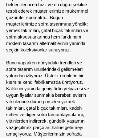
beklentilerini en hızlı ve en doğru şekilde
tespit ederek müşterilerimize mükemmel
çözümler sunmaktı... Bugün
müşterilerimize sofra tasarımına yönelik;
yemek takımları, çatal bıçak takımları ve
sofra aksesuarlarında hem farklı hem
modern tasarım alternatiflerinin yanında
seçkin koleksiyonlar sunuyoruz.
Bunu yaparken dünyadaki trendleri ve
sofra tasarım ürünlerindeki gelişmeleri
yakından izliyoruz. Üstelik ürünlerin bir
kısmını kendi fabrikamızda üretiyoruz.
Kalitenin yanında geniş ürün yelpazesi ve
uygun fiyatlar sunmakla beraber, evlerin
vitrinlerinde duran porselen yemek
takımları, çatal bıçak takımları, kadeh
setleri ve diğer sofra tamamlayıcılarını,
vitrinlerden indirerek, gündelik yaşamın
vazgeçilmez parçaları haline getirmeyi
amaçlıyoruz. Müşterilerimizin sofrada