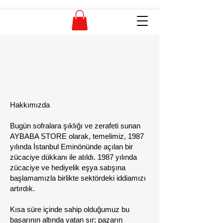
Hakkımızda
Bugün sofralara şıklığı ve zerafeti sunan
AYBABA STORE olarak, temelimiz, 1987
yılında İstanbul Eminönünde açılan bir
zücaciye dükkanı ile atıldı. 1987 yılında
zücaciye ve hediyelik eşya satışına
başlamamızla birlikte sektördeki iddiamızı
artırdık.
Kısa süre içinde sahip olduğumuz bu
başarının altında yatan sır; pazarın