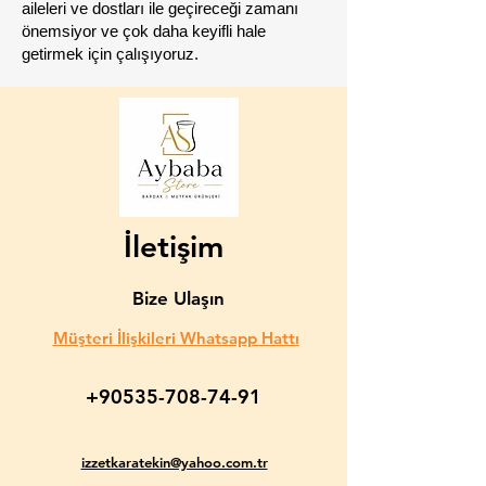
aileleri ve dostları ile geçireceği zamanı
önemsiyor ve çok daha keyifli hale
getirmek için çalışıyoruz.
İletişim
Bize Ulaşın
Müşteri İlişkileri Whatsapp Hattı
+90535-708-74-91
izzetkaratekin@yahoo.com.tr