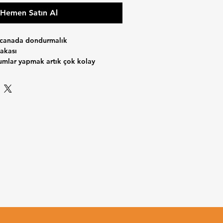
Hemen Satın Al
 canada dondurmalık
akası
umlar yapmak artık çok kolay