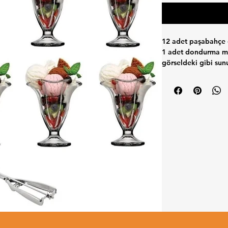
12 adet paşabahçe
1 adet dondurma m
görseldeki gibi sun