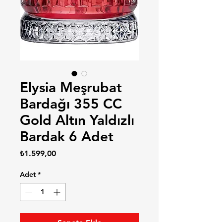
Elysia Meşrubat
Bardağı 355 CC
Gold Altın Yaldızlı
Bardak 6 Adet
Fiyat
₺1.599,00
Adet
*