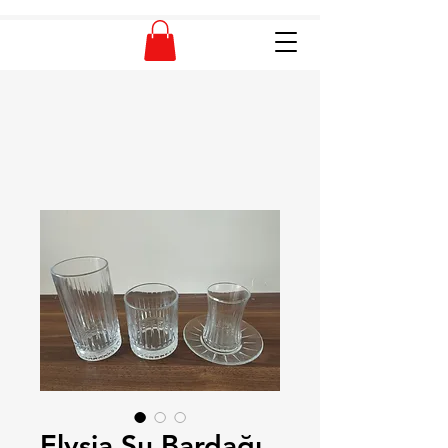
Elysia Su Bardağı