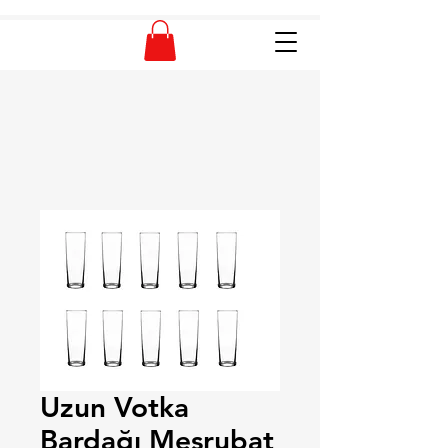
Uzun Votka
Bardağı Meşrubat