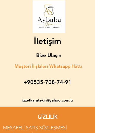
İletişim
Bize Ulaşın
Müşteri İlişkileri Whatsapp Hattı
+90535-708-74-91
izzetkaratekin@yahoo.com.tr
GİZLİLİK
MESAFELİ SATIŞ SÖZLEŞMESİ